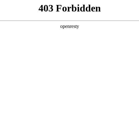
产品及服务
行业解决方案
合作伙伴
投资者关系