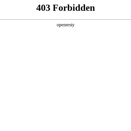
产品及服务
行业解决方案
合作伙伴
投资者关系